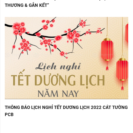
THƯƠNG & GẮN KẾT”
THÔNG BÁO LỊCH NGHỈ TẾT DƯƠNG LỊCH 2022 CÁT TƯỜNG
PCB