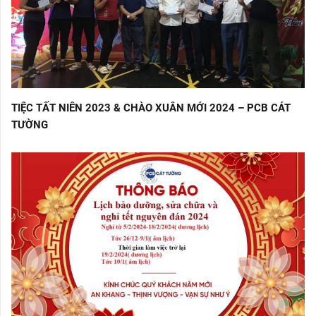
TIỆC TẤT NIÊN 2023 & CHÀO XUÂN MỚI 2024 – PCB CÁT
TƯỜNG