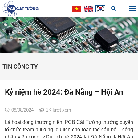
TIN CÔNG TY
Kỷ niệm hè 2024: Đà Nẵng – Hội An
09/08/2024
1K
lượt xem
Là hoạt động thường niên, PCB Cát Tường thường xuyên
tổ chức team building, du lịch cho toàn thể cán bộ – công
nhân viên công ty.Du lịch hè 2024 tại Đà Nẵng & Hội An