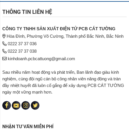
THÔNG TIN LIÊN HỆ
CÔNG TY TNHH SẢN XUẤT ĐIỆN TỬ PCB CÁT TƯỜNG
Hòa Đình, Phường Võ Cường, Thành phố Bắc Ninh, Bắc Ninh
0222 37 37 036
0222 37 37 038
kinhdoanh.pcbcattuong@gmail.com
Sau nhiều năm hoạt động và phát triển, Ban lãnh đạo giàu kinh
nghiệm, cùng đội ngũ cán bộ công nhân viên năng động và tràn
đầy nhiệt huyết đã luôn cố gắng để xây dựng PCB CÁT TƯỜNG
ngày một vững mạnh hơn.
NHẬN TƯ VẤN MIỄN PHÍ